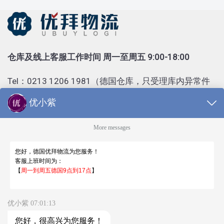
仓库及线上客服工作时间 周一至周五 9:00-18:00
Tel：0213 1206 1981（德国仓库，只受理库内异常件
查询）
Tel：0155 6018 1888（只受理投诉）
客服部邮箱 kf@ubuylogi.com
财务部邮箱 fibu@ubuylogi.com
发票请自行在网站
用户中心-我的账户-账单及出口证
明
下载
© 广州优拜科技有限公司