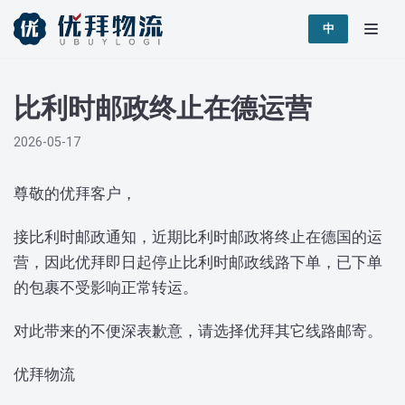
跳
中
至
正
比利时邮政终止在德运营
文
2026-05-17
尊敬的优拜客户，
接比利时邮政通知，近期比利时邮政将终止在德国的运
营，因此优拜即日起停止比利时邮政线路下单，已下单
的包裹不受影响正常转运。
对此带来的不便深表歉意，请选择优拜其它线路邮寄。
优拜物流