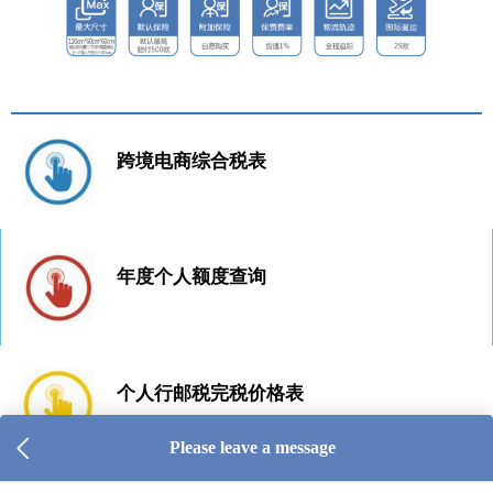
跨境电商综合税表
年度个人额度查询
个人行邮税完税价格表