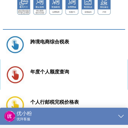
跨境电商综合税表
年度个人额度查询
个人行邮税完税价格表