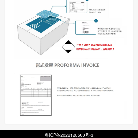
粤ICP备2022128500号-3